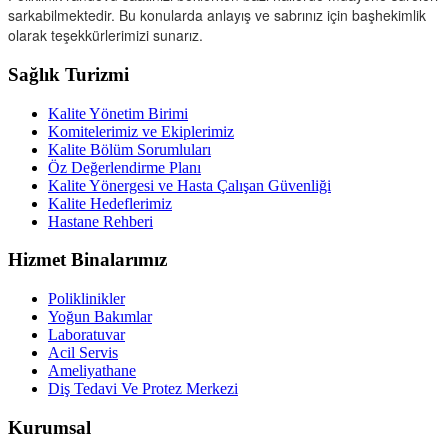
sarkabilmektedir. Bu konularda anlayış ve sabrınız için başhekimlik
olarak teşekkürlerimizi sunarız.
Sağlık Turizmi
Kalite Yönetim Birimi
Komitelerimiz ve Ekiplerimiz
Kalite Bölüm Sorumluları
Öz Değerlendirme Planı
Kalite Yönergesi ve Hasta Çalışan Güvenliği
Kalite Hedeflerimiz
Hastane Rehberi
Hizmet Binalarımız
Poliklinikler
Yoğun Bakımlar
Laboratuvar
Acil Servis
Ameliyathane
Diş Tedavi Ve Protez Merkezi
Kurumsal