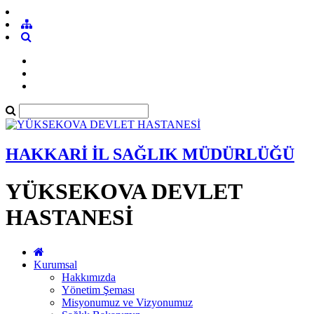
HAKKARİ İL SAĞLIK MÜDÜRLÜĞÜ
YÜKSEKOVA DEVLET
HASTANESİ
Kurumsal
Hakkımızda
Yönetim Şeması
Misyonumuz ve Vizyonumuz