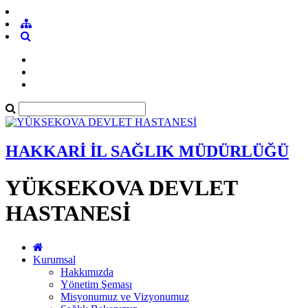
HAKKARİ İL SAĞLIK MÜDÜRLÜĞÜ
YÜKSEKOVA DEVLET
HASTANESİ
Kurumsal
Hakkımızda
Yönetim Şeması
Misyonumuz ve Vizyonumuz