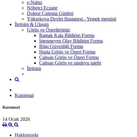
e-Nabız
Nöbetçi Eczane
Doktor Çalışma Günleri
Yüksekova Devlet Hastanesi - Yemek menüsü
İletişim & Ulaşım
Görüş ve Önerilerimiz
Ramak Kala Bildirim Formu
İstenmeyen Olay Bildirim Formu
Bilgi Güvenliği Formu
Hasta Görüş ve Öneri Formu
Çalışan Görüş ve Öneri Formu
Çalışan Görüş ve randevu talebi
İletişim
Kurumsal
Kurumsal
14 Ocak 2026
Hakkımızda