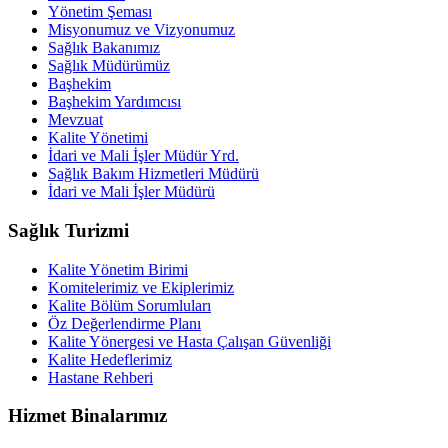
Yönetim Şeması
Misyonumuz ve Vizyonumuz
Sağlık Bakanımız
Sağlık Müdürümüz
Başhekim
Başhekim Yardımcısı
Mevzuat
Kalite Yönetimi
İdari ve Mali İşler Müdür Yrd.
Sağlık Bakım Hizmetleri Müdürü
İdari ve Mali İşler Müdürü
Sağlık Turizmi
Kalite Yönetim Birimi
Komitelerimiz ve Ekiplerimiz
Kalite Bölüm Sorumluları
Öz Değerlendirme Planı
Kalite Yönergesi ve Hasta Çalışan Güvenliği
Kalite Hedeflerimiz
Hastane Rehberi
Hizmet Binalarımız