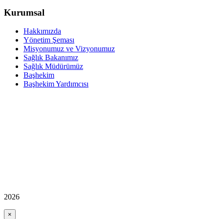
Kurumsal
Hakkımızda
Yönetim Şeması
Misyonumuz ve Vizyonumuz
Sağlık Bakanımız
Sağlık Müdürümüz
Başhekim
Başhekim Yardımcısı
2026
×