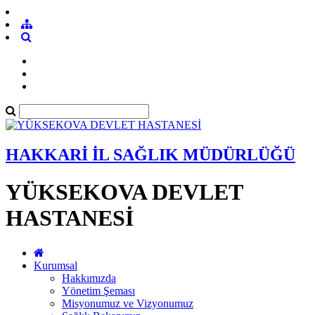
HAKKARİ İL SAĞLIK MÜDÜRLÜĞÜ
YÜKSEKOVA DEVLET
HASTANESİ
Kurumsal
Hakkımızda
Yönetim Şeması
Misyonumuz ve Vizyonumuz