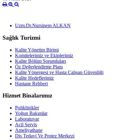
Uzm.Dr.Nursinem ALKAN
Sağlık Turizmi
Kalite Yönetim Birimi
Komitelerimiz ve Ekiplerimiz
Kalite Bölüm Sorumluları
Öz Değerlendirme Planı
Kalite Yönergesi ve Hasta Çalışan Güvenliği
Kalite Hedeflerimiz
Hastane Rehberi
Hizmet Binalarımız
Poliklinikler
Yoğun Bakımlar
Laboratuvar
Acil Servis
Ameliyathane
Diş Tedavi Ve Protez Merkezi