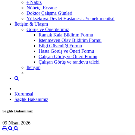
e-Nabız
Nöbetçi Eczane
Doktor Çalışma Günleri
Yüksekova Devlet Hastanesi - Yemek menüsü
İletişim & Ulaşım
Görüş ve Önerilerimiz
Ramak Kala Bildirim Formu
İstenmeyen Olay Bildirim Formu
Bilgi Güvenliği Formu
Hasta Görüş ve Öneri Formu
Çalışan Görüş ve Öneri Formu
Çalışan Görüş ve randevu talebi
İletişim
Kurumsal
Sağlık Bakanımız
Sağlık Bakanımız
09 Nisan 2026