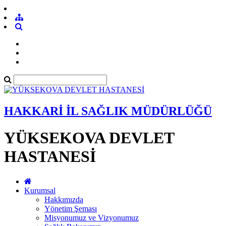
HAKKARİ İL SAĞLIK MÜDÜRLÜĞÜ
YÜKSEKOVA DEVLET
HASTANESİ
Kurumsal
Hakkımızda
Yönetim Şeması
Misyonumuz ve Vizyonumuz