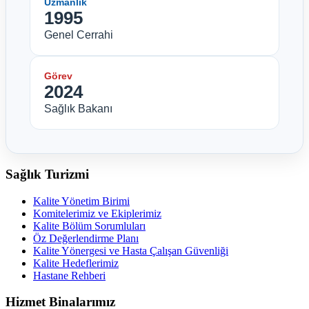
Uzmanlık
1995
Genel Cerrahi
Görev
2024
Sağlık Bakanı
Sağlık Turizmi
Kalite Yönetim Birimi
Komitelerimiz ve Ekiplerimiz
Kalite Bölüm Sorumluları
Öz Değerlendirme Planı
Kalite Yönergesi ve Hasta Çalışan Güvenliği
Kalite Hedeflerimiz
Hastane Rehberi
Hizmet Binalarımız