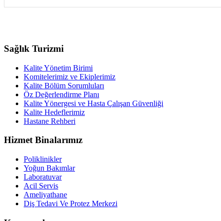
Sağlık Turizmi
Kalite Yönetim Birimi
Komitelerimiz ve Ekiplerimiz
Kalite Bölüm Sorumluları
Öz Değerlendirme Planı
Kalite Yönergesi ve Hasta Çalışan Güvenliği
Kalite Hedeflerimiz
Hastane Rehberi
Hizmet Binalarımız
Poliklinikler
Yoğun Bakımlar
Laboratuvar
Acil Servis
Ameliyathane
Diş Tedavi Ve Protez Merkezi