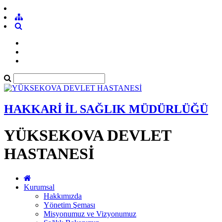
HAKKARİ İL SAĞLIK MÜDÜRLÜĞÜ
YÜKSEKOVA DEVLET
HASTANESİ
Kurumsal
Hakkımızda
Yönetim Şeması
Misyonumuz ve Vizyonumuz