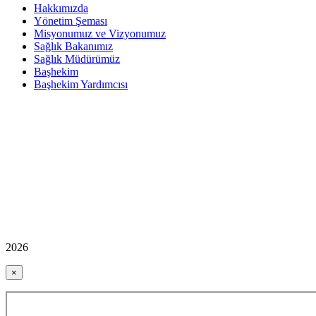
Hakkımızda
Yönetim Şeması
Misyonumuz ve Vizyonumuz
Sağlık Bakanımız
Sağlık Müdürümüz
Başhekim
Başhekim Yardımcısı
2026
×