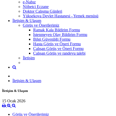
e-Nabız
Nöbetçi Eczane
Doktor Çalışma Günleri
Yüksekova Devlet Hastanesi - Yemek menüsü
İletişim & Ulaşım
Görüş ve Önerilerimiz
Ramak Kala Bildirim Formu
İstenmeyen Olay Bildirim Formu
Bilgi Güvenliği Formu
Hasta Görüş ve Öneri Formu
Çalışan Görüş ve Öneri Formu
Çalışan Görüş ve randevu talebi
İletişim
İletişim & Ulaşım
İletişim & Ulaşım
15 Ocak 2026
Görüş ve Önerilerimiz