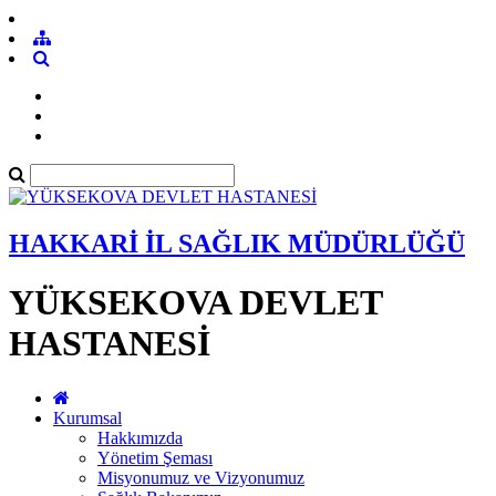
HAKKARİ İL SAĞLIK MÜDÜRLÜĞÜ
YÜKSEKOVA DEVLET
HASTANESİ
Kurumsal
Hakkımızda
Yönetim Şeması
Misyonumuz ve Vizyonumuz