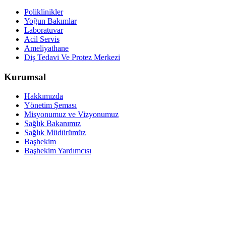
Poliklinikler
Yoğun Bakımlar
Laboratuvar
Acil Servis
Ameliyathane
Diş Tedavi Ve Protez Merkezi
Kurumsal
Hakkımızda
Yönetim Şeması
Misyonumuz ve Vizyonumuz
Sağlık Bakanımız
Sağlık Müdürümüz
Başhekim
Başhekim Yardımcısı