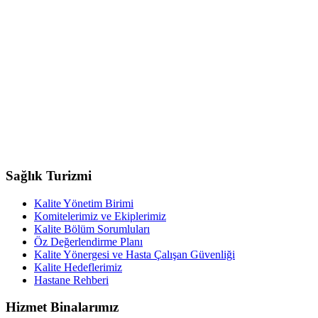
Sağlık Turizmi
Kalite Yönetim Birimi
Komitelerimiz ve Ekiplerimiz
Kalite Bölüm Sorumluları
Öz Değerlendirme Planı
Kalite Yönergesi ve Hasta Çalışan Güvenliği
Kalite Hedeflerimiz
Hastane Rehberi
Hizmet Binalarımız