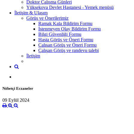
Doktor Çalışma Günleri
Yüksekova Devlet Hastanesi - Yemek menüsü
İletişim & Ulaşım
Görüş ve Önerilerimiz
Ramak Kala Bildirim Formu
İstenmeyen Olay Bildirim Formu
Bilgi Güvenliği Formu
Hasta Görüş ve Öneri Formu
Çalışan Görüş ve Öneri Formu
Çalışan Görüş ve randevu talebi
İletişim
Nöbetçi Eczaneler
09 Eylül 2024