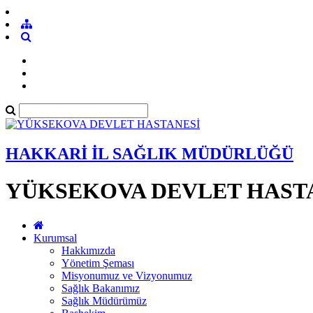
HAKKARİ İL SAĞLIK MÜDÜRLÜĞÜ
YÜKSEKOVA DEVLET HAST
Kurumsal
Hakkımızda
Yönetim Şeması
Misyonumuz ve Vizyonumuz
Sağlık Bakanımız
Sağlık Müdürümüz